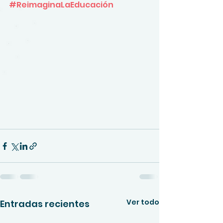
#ReimaginaLaEducación
Ver todo
Entradas recientes