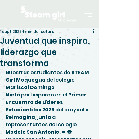
1 sept 2025
1 min de lectura
Juventud que inspira,
liderazgo que
transforma
Nuestras estudiantes de 
STEAM 
Girl Moquegua
 del colegio 
Mariscal Domingo 
Nieto
 participaron en el 
Primer 
Encuentro de Líderes 
Estudiantiles 2025
 del proyecto 
Reimagina
, junto a 
representantes del colegio 
Modelo San Antonio
. 🙌🎓