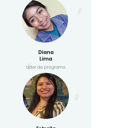
Diana
Lima
Líder de programa