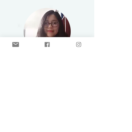
Patricia Coronación
Ingeniería Informática y de Sistemas -
Lima