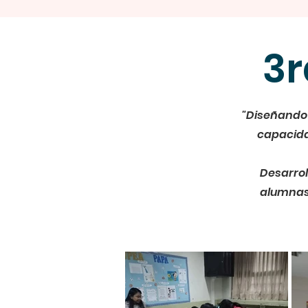
3r
"Diseñando 
capacidad
Desarrol
alumnas d