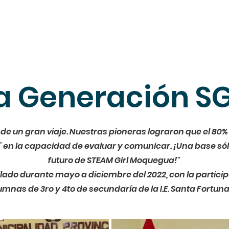
Alumnas STEAM
Profesionales STEAM
Des
ra Generación S
 de un gran viaje. Nuestras pioneras lograron que el 80%
ro’ en la capacidad de evaluar y comunicar. ¡Una base sól
futuro de STEAM Girl Moquegua!"
lado durante mayo a diciembre del 2022, con la partici
umnas de 3ro y 4to de secundaría de la I.E. Santa Fortuna