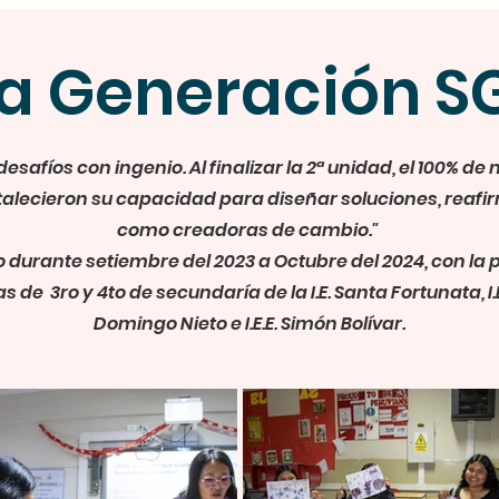
a Generación 
desafíos con ingenio. Al finalizar la 2ª unidad, el 100% de 
alecieron su capacidad para diseñar soluciones, reafi
como creadoras de cambio."
 durante setiembre del 2023 a Octubre del 2024, con la 
 de 3ro y 4to de secundaría de la I.E. Santa Fortunata, I.
Domingo Nieto e I.E.E. Simón Bolívar.