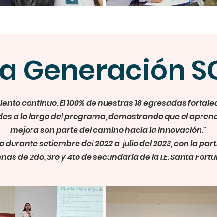
a Generación 
miento continuo. El 100% de nuestras 18 egresadas fortale
des a lo largo del programa, demostrando que el aprendi
mejora son parte del camino hacia la innovación."
 durante setiembre del 2022 a julio del 2023, con la par
as de 2do, 3ro y 4to de secundaría de la I.E. Santa Fortu